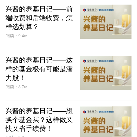
兴酱的养基日记——前
端收费和后端收费，怎
样选划算？
阅读：9.4w
兴酱的养基日记——这
样的基金极有可能是潜
力股！
阅读：8.7w
兴酱的养基日记——想
换个基金买？这样做又
快又省手续费！