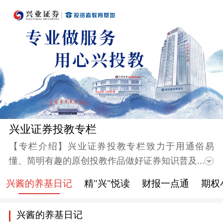
兴业证券投教专栏
【专栏介绍】兴业证券投教专栏致力于用通俗易
懂、简明有趣的原创投教作品做好证券知识普及
...
兴酱的养基日记
精"兴"悦读
财报一点通
期权
兴酱的养基日记